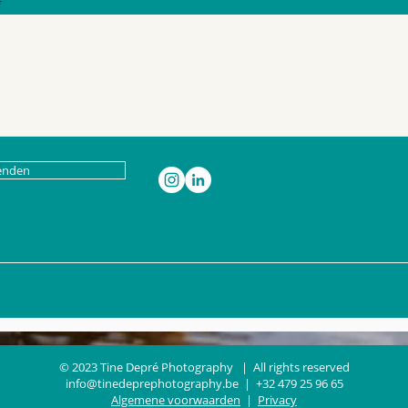
enden
© 2023 Tine Depré Photography | All rights reserved
info@tinedeprephotography.be
| +32 479 25 96 65
Algemene voorwaarden
|
Privacy