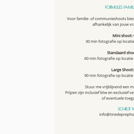
FORMULES FAMIL
Voor familie- of communieshoots
bied
afhankelijk van jouw v
Mini shoot: 
30 min fotografie op locatie
Standaard shoo
60 min fotografie op locatie
Large Shoot:
90 min fotografie op locatie
Stuur me vrijblijvend een ma
Prijzen zijn inclusief btw en exclusief
ve
of eventuele toega
SCHRIJF 
info@tinedeprepho