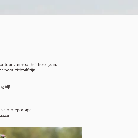
vontuur van voor het hele gezin.
vooral zichzelf zijn.
ing
bij!
le fotoreportage!
kiezen.