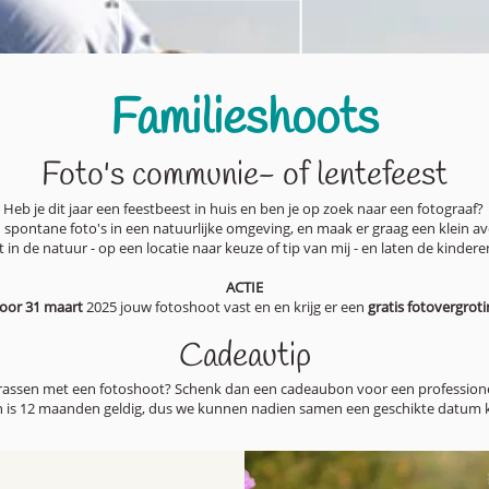
Familieshoots
Foto's communie- of lentefeest
Heb je dit jaar een feestbeest in huis en ben je op zoek naar een fotograaf?
n spontane foto's in een natuurlijke omgeving, en maak er graag een klein a
 in de natuur - op een locatie naar keuze of tip van mij - en laten de kinderen 
ACTIE
oor 31 maart
2025 jouw fotoshoot vast en en krijg er een
gratis fotovergrot
Cadeautip
rrassen met een fotoshoot? Schenk dan een cadeaubon voor een professione
 is 12 maanden geldig, dus we kunnen nadien samen een geschikte datum 