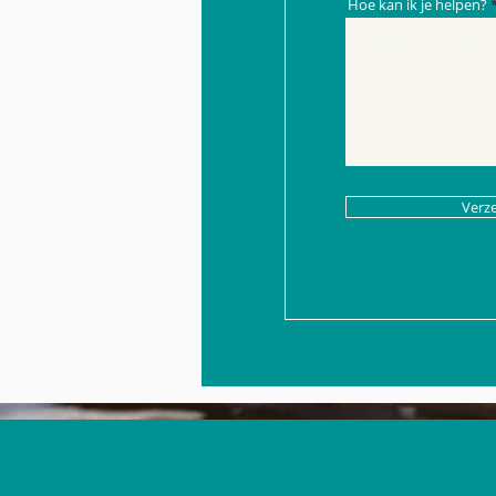
Hoe kan ik je helpen?
Verz