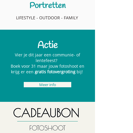
Portretten
LIFESTYLE - OUTDOOR - FAMILY
Actie
Vier je dit jaar een communie- of
lentefeest?
Boek voor 31 maar jouw fotoshoot en
krijg er een
gratis fotovergroting
bij!
Meer info